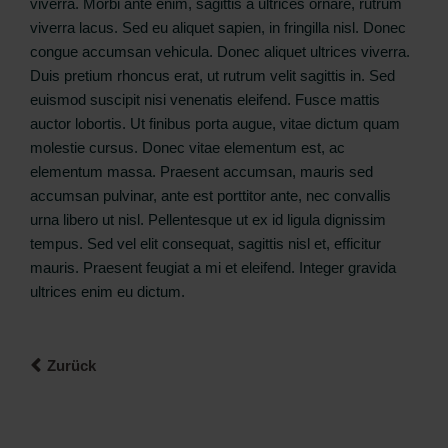
viverra. Morbi ante enim, sagittis a ultrices ornare, rutrum
viverra lacus. Sed eu aliquet sapien, in fringilla nisl. Donec
congue accumsan vehicula. Donec aliquet ultrices viverra.
Duis pretium rhoncus erat, ut rutrum velit sagittis in. Sed
euismod suscipit nisi venenatis eleifend. Fusce mattis
auctor lobortis. Ut finibus porta augue, vitae dictum quam
molestie cursus. Donec vitae elementum est, ac
elementum massa. Praesent accumsan, mauris sed
accumsan pulvinar, ante est porttitor ante, nec convallis
urna libero ut nisl. Pellentesque ut ex id ligula dignissim
tempus. Sed vel elit consequat, sagittis nisl et, efficitur
mauris. Praesent feugiat a mi et eleifend. Integer gravida
ultrices enim eu dictum.
Zurück