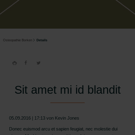
Kontakt
Termin
buchen
Anfahrt
Osteopathie Borken
Details
Impressum
Datenschutz
Sit amet mi id blandit
05.09.2016 | 17:13
von Kevin Jones
Donec euismod arcu et sapien feugiat, nec molestie dui