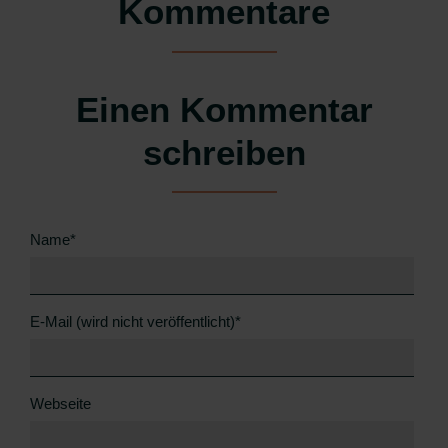
Kommentare
Einen Kommentar
schreiben
Pflichtfeld
Name
*
Pflichtfeld
E-Mail (wird nicht veröffentlicht)
*
Webseite